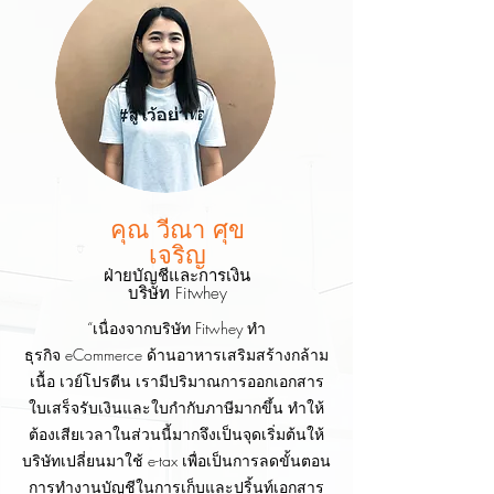
คุณ วีณา ศุข
เจริญ
ฝ่ายบัญชีและการเงิน
บริษัท Fitwhey
“เนื่องจากบริษัท Fitwhey ทำ
ธุรกิจ eCommerce ด้านอาหารเสริมสร้างกล้าม
เนื้อ เวย์โปรตีน เรามีปริมาณการออกเอกสาร
ใบเสร็จรับเงินและใบกำกับภาษีมากขึ้น ทำให้
ต้องเสียเวลาในส่วนนี้มากจึงเป็นจุดเริ่มต้นให้
บริษัทเปลี่ยนมาใช้ e-tax เพื่อเป็นการลดขั้นตอน
การทำงานบัญชีในการเก็บและปริ้นท์เอกสาร