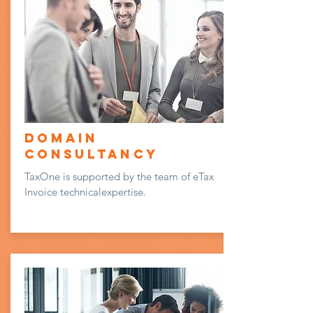
Domain
Consultancy
TaxOne is supported by the team of eTax
Invoice technicalexpertise.