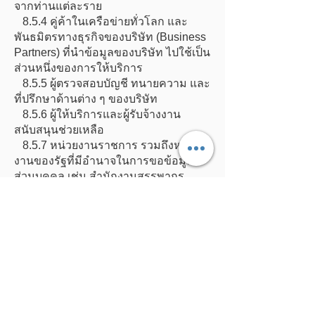
จากท่านแต่ละราย
8.5.4 คู่ค้าในเครือข่ายทั่วโลก และ
พันธมิตรทางธุรกิจของบริษัท (Business
Partners) ที่นำข้อมูลของบริษัท ไปใช้เป็น
ส่วนหนึ่งของการให้บริการ
8.5.5 ผู้ตรวจสอบบัญชี ทนายความ และ
ที่ปรึกษาด้านต่าง ๆ ของบริษัท
8.5.6 ผู้ให้บริการและผู้รับจ้างงาน
สนับสนุนช่วยเหลือ
8.5.7 หน่วยงานราชการ รวมถึงหน่วย
งานของรัฐที่มีอำนาจในการขอข้อมูล
ส่วนบุคคล เช่น สำนักงานสรรพากร
สำนักงานตำรวจแห่งชาติ สำนักงาน
อัยการ ศาล เจ้าหน้าที่ของรัฐที่มีอำนาจ
ในการ ขอข้อมูลส่วนบุคคล พนักงาน
สอบสวน อัยการ เป็นต้น
8.5.8 บุคคลที่สามที่ท่านได้ขอให้บริษัท
แบ่งปันข้อมูล
9. การรักษาความมั่นคงปลอดภัยของ