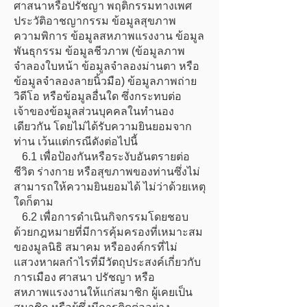
ศาสนาหรือปรัชญา พฤติกรรมทางเพศ
ประวัติอาชญากรรม ข้อมูลสุขภาพ
ความพิการ ข้อมูลสหภาพแรงงาน ข้อมูล
พันธุกรรม ข้อมูลชีวภาพ (ข้อมูลภาพ
จำลองใบหน้า ข้อมูลจำลองม่านตา หรือ
ข้อมูลจำลองลายนิ้วมือ) ข้อมูลภาพถ่าย
วิดีโอ หรือข้อมูลอื่นใด ซึ่งกระทบต่อ
เจ้าของข้อมูลส่วนบุคคลในทำนอง
เดียวกัน โดยไม่ได้รับความยินยอมจาก
ท่าน เว้นแต่กรณีดังต่อไปนี้
6.1 เพื่อป้องกันหรือระงับอันตรายต่อ
ชีวิต ร่างกาย หรือสุขภาพของท่านซึ่งไม่
สามารถให้ความยินยอมได้ ไม่ว่าด้วยเหตุ
ใดก็ตาม
6.2 เพื่อการดำเนินกิจกรรมโดยชอบ
ด้วยกฎหมายที่มีการคุ้มครองที่เหมาะสม
ของมูลนิธิ สมาคม หรือองค์กรที่ไม่
แสวงหาผลกำไรที่มีวัตถุประสงค์เกี่ยวกับ
การเมือง ศาสนา ปรัชญา หรือ
สหภาพแรงงานให้แก่สมาชิก ผู้เคยเป็น