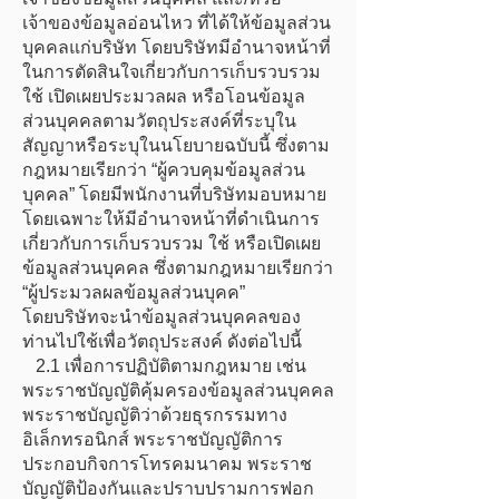
เจ้าของข้อมูลอ่อนไหว ที่ได้ให้ข้อมูลส่วน
บุคคลแก่บริษัท โดยบริษัทมีอำนาจหน้าที่
ในการตัดสินใจเกี่ยวกับการเก็บรวบรวม
ใช้ เปิดเผยประมวลผล หรือโอนข้อมูล
ส่วนบุคคลตามวัตถุประสงค์ที่ระบุใน
สัญญาหรือระบุในนโยบายฉบับนี้ ซึ่งตาม
กฎหมายเรียกว่า “ผู้ควบคุมข้อมูลส่วน
บุคคล” โดยมีพนักงานที่บริษัทมอบหมาย
โดยเฉพาะให้มีอำนาจหน้าที่ดำเนินการ
เกี่ยวกับการเก็บรวบรวม ใช้ หรือเปิดเผย
ข้อมูลส่วนบุคคล ซึ่งตามกฎหมายเรียกว่า
“ผู้ประมวลผลข้อมูลส่วนบุคค”
โดยบริษัทจะนำข้อมูลส่วนบุคคลของ
ท่านไปใช้เพื่อวัตถุประสงค์ ดังต่อไปนี้
2.1 เพื่อการปฏิบัติตามกฎหมาย เช่น
พระราชบัญญัติคุ้มครองข้อมูลส่วนบุคคล
พระราชบัญญัติว่าด้วยธุรกรรมทาง
อิเล็กทรอนิกส์ พระราชบัญญัติการ
ประกอบกิจการโทรคมนาคม พระราช
บัญญัติป้องกันและปราบปรามการฟอก