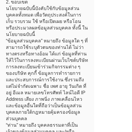
2. ขอบเขต
นโยบายฉบับนี้บังคับใช้กับข้อมูลส่วน
บุคคลทั้งหมด เพื่อวัตถุประสงค์ในการ
เก็บ รวบรวม ใช้ หรือเปิดเผย หรือโอน
หรือประมวลผลข้อมูลส่วนบุคคล ทั้งนี้ ใน
นโยบายฉบับนี้
“ข้อมูลส่วนบุคคล” หมายถึง ข้อมูลใด ๆ ที่
สามารถใช้ระบุตัวตนของท่านได้ ไม่ว่า
ทางตรงหรือทางอ้อม ได้แก่ ข้อมูลที่ท่าน
ให้ไว้ในการลงทะเบียนผ่านเว็บไซต์บริษัท
การลงทะเบียนเข้าร่วมกิจกรรมต่าง ๆ
ของบริษัท คุกกี้ ข้อมูลการทำรายการ
และประสบการณ์การใช้งาน ซึ่งรวมถึง
แต่ไม่จำกัดเฉพาะ ชื่อ เพศ อายุ วันเกิด ที่
อยู่ อีเมล หมายเลขโทรศัพท์ ไลน์ไอดี IP
Address เสียง ภาพนิ่ง ภาพเคลื่อนไหว
และข้อมูลอื่นใดที่ถือว่าเป็นข้อมูลส่วน
บุคคลภายใต้กฎหมายคุ้มครองข้อมูล
ส่วนบุคคล
“ท่าน” หมายถึง บุคคลธรรมดาที่เป็น
เจ้าของข้อมูลส่วนบุคคล และ/หรือ