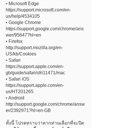
• Microsoft Edge
https://support.microsoft.com/en-
us/help/4534105
• Google Chrome
https://support.google.com/chrome/ans
wer/95647?hl=en
• Firefox
http://support.mozilla.org/en-
US/kb/Cookies
• Safari
https://support.apple.com/en-
gb/guide/safari/sfri11471/mac
• Safari iOS
https://support.apple.com/en-
us/HT201265
• Android
http://support.google.com/chrome/answ
er/2392971?hl=en-GB
ทั้งนี้ โปรดทราบว่าหากท่านเลือกที่จะปิด