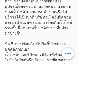
การใช้งานคุกกี้บนเบราว์เซอร์หรือ
อุปกรณ์ของท่าน ท่านอาจพบว่าบางส่วน
ของเว็บไซต์ไม่สามารถทำงานหรือให้
บริการได้เป็นปกติ บริษัทจะไม่รับผิดชอบ
และบริษัทไม่มีความเกี่ยวข้องกับเว็บไซต์
รวมทั้งเนื้อหาบนเว็บไซต์ต่าง ๆ ที่กล่าว
มาข้างต้น
ข้อ 5. การเชื่อมโยงไปยังเว็บไซต์ของ
บุคคลภายนอก
เว็บไซต์ของบริษัทอาจมีลิงก์ที่เชื่อมโยง
ไปยังเว็บไซต์หรือ Social Media ของ
บุคคลภายนอกรวมถึงอาจมีการฝังเนื้อหา
หรือวิดีโอที่มาจาก Social Media เช่น
YouTube หรือ Facebook เป็นต้น ซึ่งจะ
ช่วยให้ท่านเข้าถึงเนื้อหาและสร้าง
ปฏิสัมพันธ์กับบุคคลอื่นบนโซเชียลมีเดีย
จากเว็บไซต์ของบริษัทได้ ซึ่งเว็บไซต์หรือ
Social Media ของบุคคลภายนอกจะมี
การกำหนดและการตั้งค่าคุกกี้ขึ้นมาเอง
โดยที่บริษัทไม่สามารถควบคุมหรือรับผิด