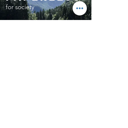
for society
ให้องค์กรของคุณเป็นตัวอย่าง
Green Business
ด้วย
TaxOne
ที่ทำให้การจัดเก็บเอกสาร ไม่สิ้นเปลืองทรัพยากร เพราะจัดเก็บและส่ง
เอกสารเป็นอิเล็กทรอนิกส์
ลดกระดาษ ลดการพิมพ์
ลดทรัพยากรการจัดเก็บเอกสาร เท่ากับเป็นการลด
โลกร้อนอย่างยั่งยืนเพื่อสังคมของเรา
คนไทยใช้กระดาษ
เฉลี่ยปีละ
3.9
ล้านตัน
คนละประมาณ
60
กิโลกรัม
ต่อปี