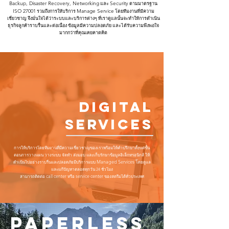
Backup, Disaster Recovery, Networking
และ
Security
ตามมาตรฐาน
ISO 27001
รวมถึงการให้บริการ
Manage Service
โดยทีมงานที่มีความ
เชี่ยวชาญ จึงมั่นใจได้ว่าระบบและบริการต่างๆ ที่เราดูแลนั้นจะทำให้การดำเนิน
ธุรกิจลูกค้าราบรื่นและต่อเนื่อง ข้อมูลมีความปลอดภัย และได้รับความพึงพอใจ
มากกว่าที่คุณเคยคาดคิด
Digital
Services
การให้บริการโดยทีมงานที่มีความเชี่ยวชาญของเราพร้อมให้คำปรึกษาตั้งแต่ขั้น
ตอนการวางแผน วางระบบ จัดทำ ส่งมอบ และเก็บรักษาข้อมูลอิเล็กทรอนิกส์ ให้
Managed Services โ
ดำเนินไปอย่างราบรื่นและปลอดภัยมีบริการแบบ
ดยดูแล
และแก้ปัญหาตลอดทุกวัน 24 ชั่วโมง
call center
service center
สามารถติดต่อ
หรือ
ของสตรีมได้ทั่วประเทศ
Paperless