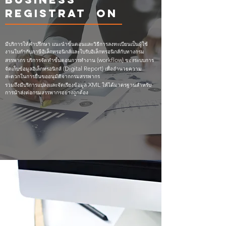
Registrat on
มีบริการให้คำปรึกษา แนะนำขั้นตอนและวิธีการลงทะเบียนเป็นผู้ใช้
งานใบกำกับภาษีอิเล็กทรอนิกส์และใบรับอิเล็กทรอนิกส์กับทางกรม
(workflow)
สรรพากร บริการจัดทำขั้นตอนการทำงาน
ของระบบการ
(Digital Report)
จัดเก็บข้อมูลอิเล็กทรอนิกส์
เพื่ออำนวยความ
สะดวกในการยื่นขออนุมัติจากกรมสรรพากร
XML
รวมถึงมีบริการแปลงและจัดเรียงข้อมูล
ให้ได้มาตรฐานสำหรับ
การนำส่งต่อกรมสรรพากรอย่างถูกต้อง